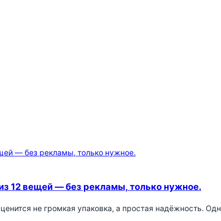
из 12 вещей — без рекламы, только нужное.
ке ценится не громкая упаковка, а простая надёжность. 